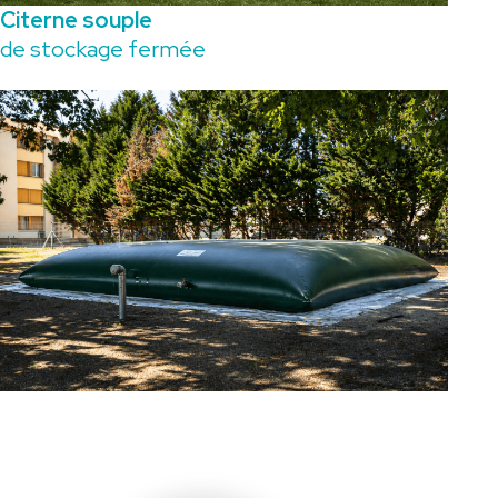
Citerne souple
de stockage fermée
Vous avez un projet,
une demande ou une question ?