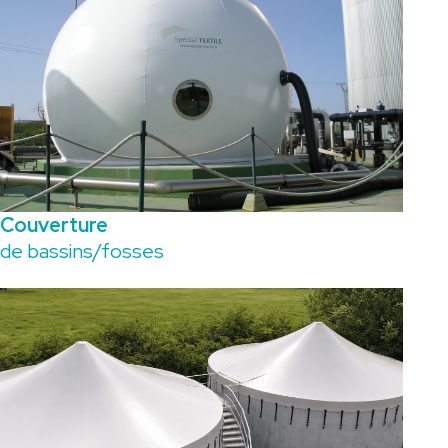
Couverture
de bassins/fosses